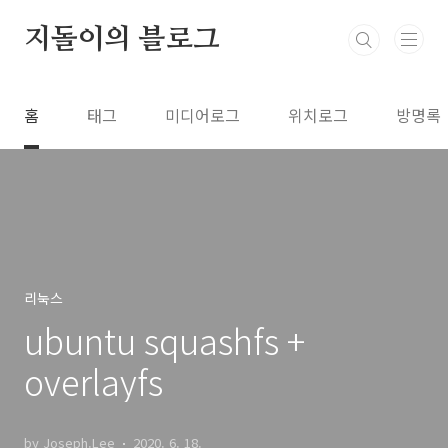
본문 바로가기
지돌이의 블로그
홈
태그
미디어로그
위치로그
방명록
리눅스
ubuntu squashfs +
overlayfs
by Joseph.Lee
2020. 6. 18.