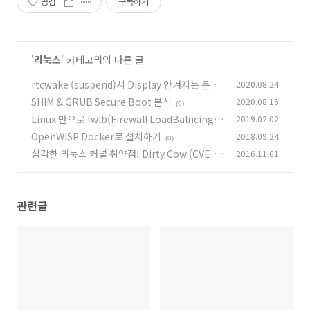
공감
구독하기
'
리눅스
' 카테고리의 다른 글
rtcwake (suspend)시 Display 안켜지는 문제
2020.08.24
SHIM & GRUB Secure Boot 분석
2020.08.16
(0)
(0)
Linux 만으로 fwlb(Firewall LoadBalncing)
2019.02.02
구현
OpenWISP Docker로 설치하기
2018.09.24
(0)
(0)
심각한 리눅스 커널 취약점! Dirty Cow (CVE-2
2016.11.01
016-5195)
(0)
관련글