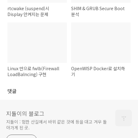
rtcwake (suspend)시
SHIM & GRUB Secure Boot
Display 안켜지는 문제
분석
Linux 만으로 fwlb(Firewall
OpenWISP Docker로 설치하
LoadBalncing) 구현
기
댓글
지돌이의 블로그
지돌이 : 험한 산길에서 바위 같은 것에 등을 대고 겨우 돌
아가게 된 곳.