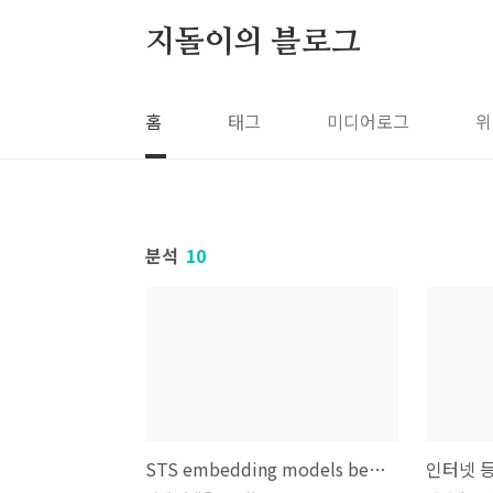
본문 바로가기
지돌이의 블로그
홈
태그
미디어로그
위
분석
10
STS embedding models benchmark