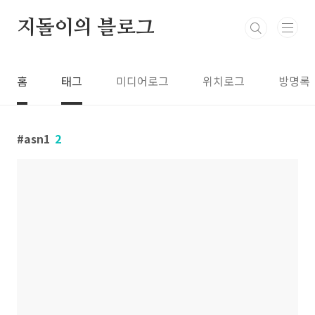
본문 바로가기
지돌이의 블로그
홈
태그
미디어로그
위치로그
방명록
asn1
2