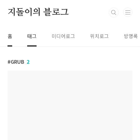
본문 바로가기
지돌이의 블로그
홈
태그
미디어로그
위치로그
방명록
GRUB
2