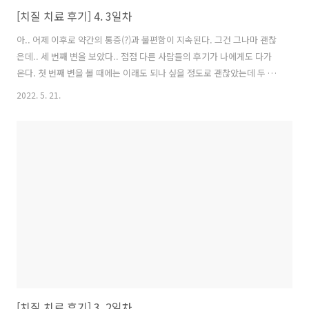
[치질 치료 후기] 4. 3일차
아.. 어제 이후로 약간의 통증(?)과 불편함이 지속된다. 그건 그나마 괜찮
은데.. 세 번째 변을 보았다.. 점점 다른 사람들의 후기가 나에게도 다가
온다. 첫 번째 변을 볼 때에는 이래도 되나 싶을 정도로 괜찮았는데 두 번
째부터 지금의 세 번째 변을 볼 때에는 점점 통증이 심해진다. 오늘은 피
2022. 5. 21.
도 좀 나왔다. 아.. 그리고 그 통증이 지속된다.. 지금은 진료가 있는 날이
라 병원에 가고있다. 버스 탈 기운이 없어 택시를 탔다.. 아.. 오늘은 좀 힘
들 듯 하다..
[치질 치료 후기] 3. 2일차