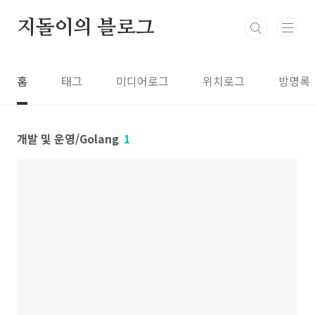
본문 바로가기
지돌이의 블로그
홈
태그
미디어로그
위치로그
방명록
개발 및 운영/Golang
1