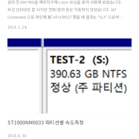
얼마 전 EM7455을 해외직구해 LGU+ 유심을 꽂아 사용해 보았습니다.
무선 인터넷은 잘 되지만 전화/문자 등은 작동하지 않았습니다. (AT
Command 으로 확인해 봄) AT+CREG? 했을 때 결과는 "0,3" 으로써
Registration denied 였습니다. 아마 VoLTE가 안되서? 그런것으로 예
2019. 1. 14.
상됩니다. 해외제품이라 개통이 안되나 하고 IMEI/Serial/MAC와 함께
문의해 봤더니 해당 기기는 개통이 불가하다는 답변을 받았습니다.
AT+CGDCONT?+CGDCONT:
1,"IPV4V6","ims.lguplus.co.kr","0.0.0.0.0.0.0.0.0.0.0.0.0.0.0.0",0,0,1
2,"IP","internet.lguplus.co.kr","0.0.0.0..
ST1000NM0033 파티션별 속도측정
2018. 8. 30.