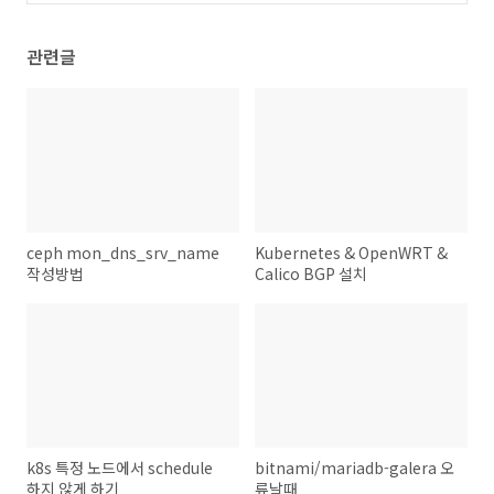
관련글
ceph mon_dns_srv_name
Kubernetes & OpenWRT &
작성방법
Calico BGP 설치
k8s 특정 노드에서 schedule
bitnami/mariadb-galera 오
하지 않게 하기
류날때