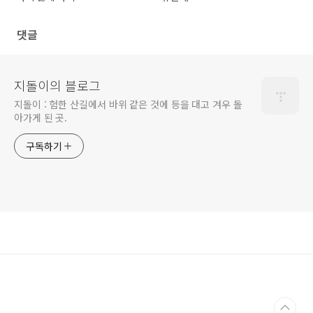
댓글
지돌이의 블로그
지돌이 : 험한 산길에서 바위 같은 것에 등을 대고 겨우 돌
아가게 된 곳.
구독하기