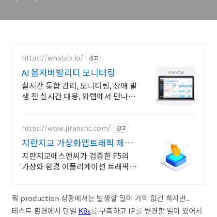
https://whatap.io/
광고
AI 옵저버빌리티 모니터링
실시간 통합 관리, 모니터링, 장애 발
생 전 실시간 대응, 와탭에서 만나보
세요
https://www.jiransnc.com/
광고
지란지교 가상화앱트래픽 제어
IT 보안솔루션 전문기업
지란지교에스앤씨가 검증한 F5의
가상화 환경 어플리케이션 트래픽
제어 솔루션
뭐 production 상황에서는 발생할 일이 거의 없긴 하지만..
테스트 환경에서 단일
K8s
를 구축하고 IP를 변경할 일이 있어서