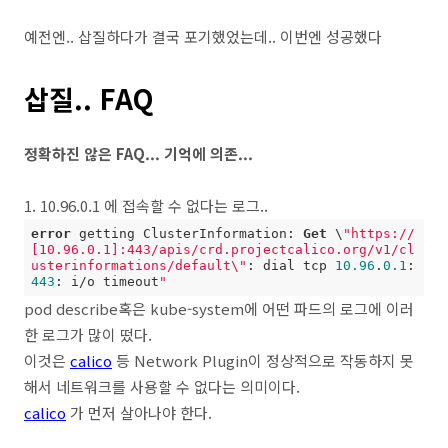
예전엔.. 삽질하다가 결국 포기했었는데.. 이번엔 성공했다
삽질.. FAQ
정확하진 않은 FAQ... 기억에 의존...
1. 10.96.0.1 에 접속할 수 없다는 로그..
error
 getting ClusterInformation: 
Get
 \
"https://
[10.96.0.1]:443/apis/crd.projectcalico.org/v1/cl
usterinformations/default\"
: dial tcp 
10.96
.
0.1
:
443
: i/o timeout
"
pod describe혹은 kube-system에 어떤 파드의 로그에 이러
한 로그가 많이 떴다.
이것은
calico
등 Network Plugin이 정상적으로 작동하지 못
해서 네트워크를 사용할 수 없다는 의미이다.
calico
가 먼저 살아나야 한다.