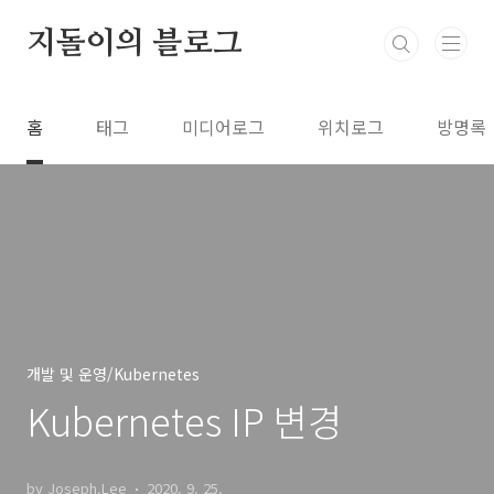
본문 바로가기
지돌이의 블로그
홈
태그
미디어로그
위치로그
방명록
개발 및 운영/Kubernetes
Kubernetes IP 변경
by Joseph.Lee
2020. 9. 25.