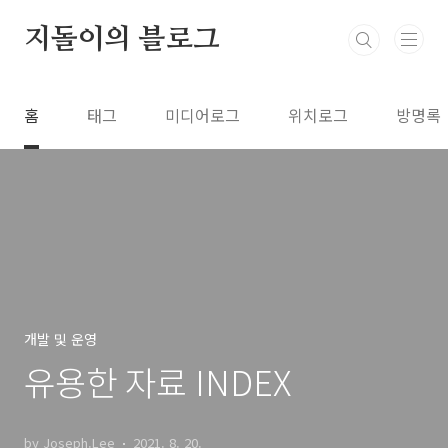
본문 바로가기
지돌이의 블로그
홈
태그
미디어로그
위치로그
방명록
개발 및 운영
유용한 자료 INDEX
by Joseph.Lee
2021. 8. 20.