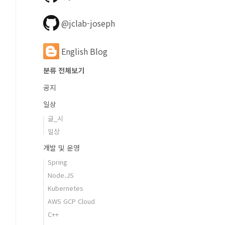
@jclab-joseph
English Blog
분류 전체보기
공지
일상
글_시
일상
개발 및 운영
Spring
Node.JS
Kubernetes
AWS GCP Cloud
C++