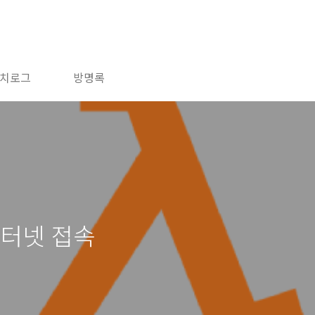
치로그
방명록
인터넷 접속