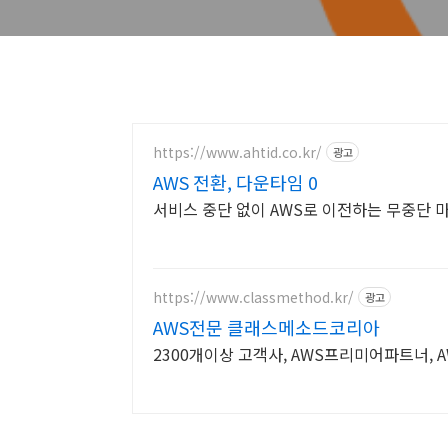
https://www.ahtid.co.kr/
광고
AWS 전환, 다운타임 0
서비스 중단 없이 AWS로 이전하는 무중단
https://www.classmethod.kr/
광고
AWS전문 클래스메소드코리아
2300개이상 고객사, AWS프리미어파트너, 