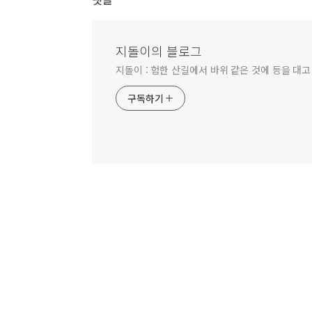
지돌이의 블로그
지돌이 : 험한 산길에서 바위 같은 것에 등을 대고
구독하기