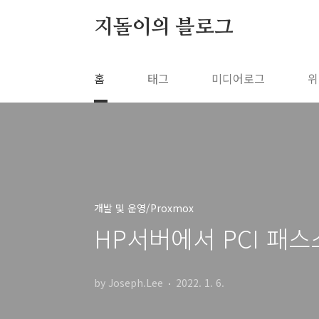
본문 바로가기
지돌이의 블로그
홈
태그
미디어로그
위
개발 및 운영/Proxmox
HP서버에서 PCI 패스
by Joseph.Lee
2022. 1. 6.