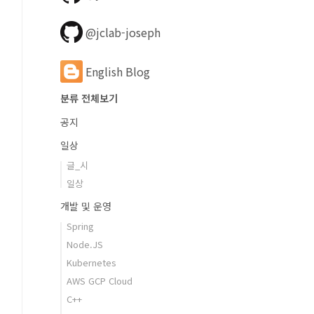
@jclab-joseph
English Blog
분류 전체보기
공지
일상
글_시
일상
개발 및 운영
Spring
Node.JS
Kubernetes
AWS GCP Cloud
C++