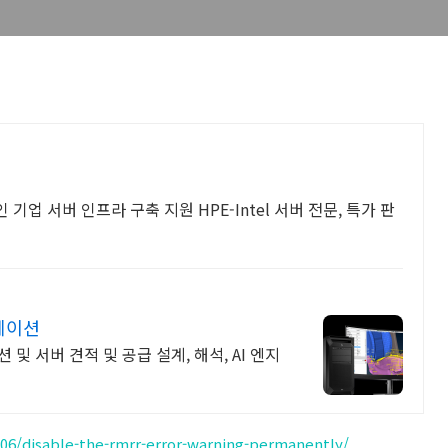
인 기업 서버 인프라 구축 지원 HPE-Intel 서버 전문, 특가 판
스테이션
션 및 서버 견적 및 공급 설계, 해석, AI 엔지
06/disable-the-rmrr-error-warning-permanently/