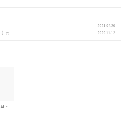
2021.04.20
.)
2020.11.12
(0)
Proxmox OVS 문제 (브로드케스트의 이상한 동작..)