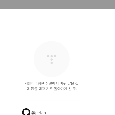
지돌이 : 험한 산길에서 바위 같은 것
에 등을 대고 겨우 돌아가게 된 곳.
@jc-lab