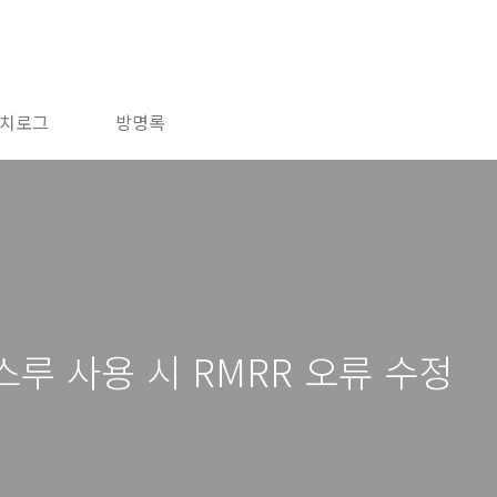
치로그
방명록
스루 사용 시 RMRR 오류 수정