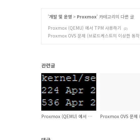
'
개발 및 운영
>
Proxmox
' 카테고리의 다른 글
Proxmox (QEMU) 에서 TPM 사용하기
(2)
Proxmox OVS 문제 (브로드케스트의 이상한 동작.
관련글
Proxmox (QEMU) 에서 TPM 사용하기
댓글