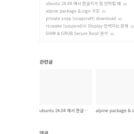
ubuntu 24.04 에서 한글키가 잘 안먹힐 때
(0)
alpine package & sign 구조
(0)
private snap (snapcraft) download
(0)
rtcwake (suspend)시 Display 안켜지는 문제
(0
SHIM & GRUB Secure Boot 분석
(0)
관련글
ubuntu 24.04 에서 한글키가 잘 안먹힐 때
댓글