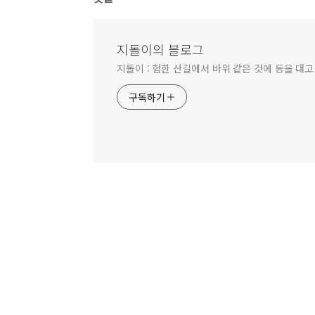
지돌이의 블로그
지돌이 : 험한 산길에서 바위 같은 것에 등을 대고
구독하기