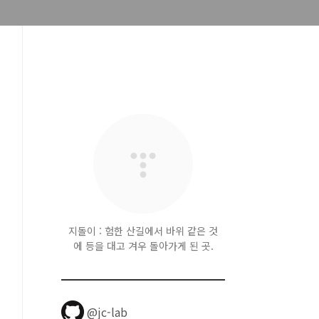
지돌이 : 험한 산길에서 바위 같은 것
에 등을 대고 겨우 돌아가게 된 곳.
@jc-lab