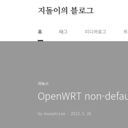
본문 바로가기
지돌이의 블로그
홈
태그
미디어로그
위
리눅스
OpenWRT non-defa
by Joseph.Lee
2022. 5. 26.