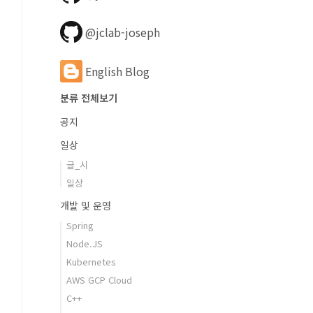
@jclab-joseph
English Blog
분류 전체보기
공지
일상
글_시
일상
개발 및 운영
Spring
Node.JS
Kubernetes
AWS GCP Cloud
C++