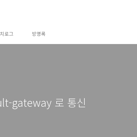
치로그
방명록
ult-gateway 로 통신