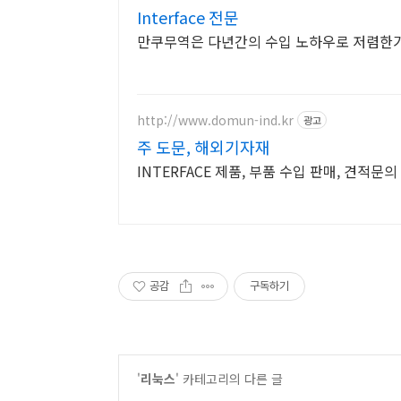
Interface 전문
만쿠무역은 다년간의 수입 노하우로 저렴한
http://www.domun-ind.kr
광고
주 도문, 해외기자재
INTERFACE 제품, 부품 수입 판매, 견적문의
공감
구독하기
'
리눅스
' 카테고리의 다른 글