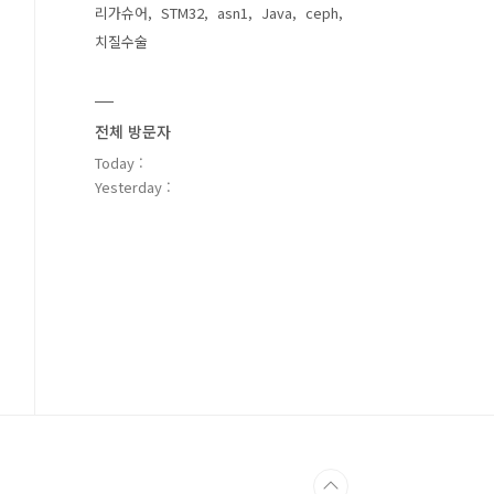
리가슈어
STM32
asn1
Java
ceph
치질수술
전체 방문자
Today :
Yesterday :