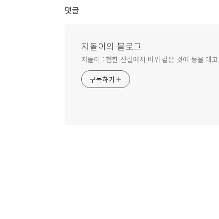
댓글
지돌이의 블로그
지돌이 : 험한 산길에서 바위 같은 것에 등을 대고
구독하기