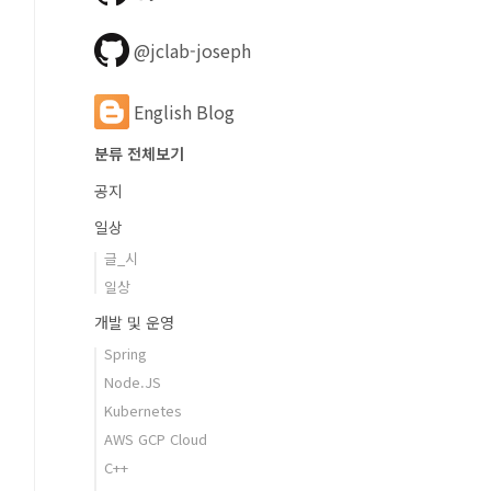
@jclab-joseph
English Blog
분류 전체보기
공지
일상
글_시
일상
개발 및 운영
Spring
Node.JS
Kubernetes
AWS GCP Cloud
C++