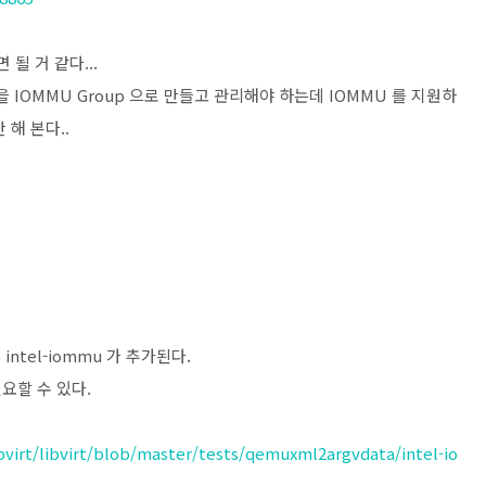
 될 거 같다...
들을 IOMMU Group 으로 만들고 관리해야 하는데 IOMMU 를 지원하
해 본다..
 intel-iommu 가 추가된다.
필요할 수 있다.
bvirt/libvirt/blob/master/tests/qemuxml2argvdata/intel-io