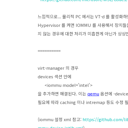
느낌적으로... 물리적 PC 에서는 VT-d 를 활성화하면
Hypervisor 를 켜면 IOMMU 를 사용해서 장치
지 않는 경우에 대한 처리가 미흡한게 아닌가 상상만 
==========
virt-manager 의 경우
devices 섹션 안에
<iommu model='intel'>
을 추가하면 해결된다. 이는
qemu
옵션에 -device
필요에 따라 caching 이나 intremap 등도 수정 
(iommu 설정 xml 참고:
https://github.com/li
mmu-device-iotlb.xml
)