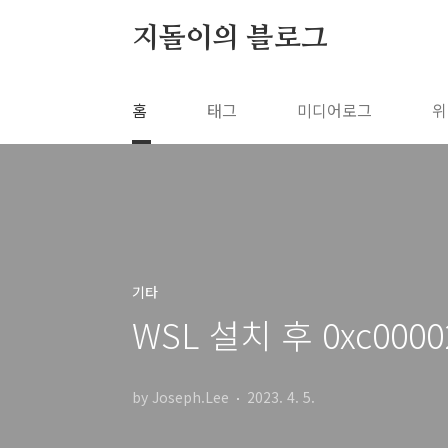
본문 바로가기
지돌이의 블로그
홈
태그
미디어로그
위
기타
WSL 설치 후 0xc000
by Joseph.Lee
2023. 4. 5.