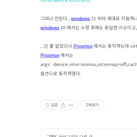
그러나 안된다..
windows
11 부터 제대로 지원하
windows
10 에서는 수정 후에도 동일한 이슈이고
...인 줄 알았으나
Proxmox
에서는 동작하는데 vir
Proxmox
에서는
args: -device intel-iommu,intremap=off,ca
옵션으로 동작하였다.
공감
구독하기
'
기타
' 카테고리의 다른 글