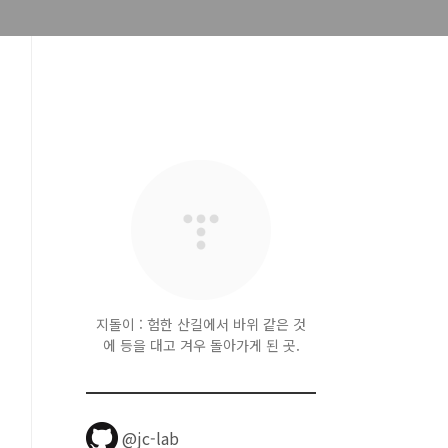
지돌이 : 험한 산길에서 바위 같은 것
에 등을 대고 겨우 돌아가게 된 곳.
@jc-lab