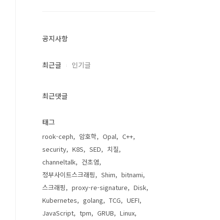
공지사항
최근글
인기글
최근댓글
태그
rook-ceph
암호학
Opal
C++
security
K8S
SED
치질
channeltalk
건초염
정부사이트스크래핑
Shim
bitnami
스크래핑
proxy-re-signature
Disk
Kubernetes
golang
TCG
UEFI
JavaScript
tpm
GRUB
Linux