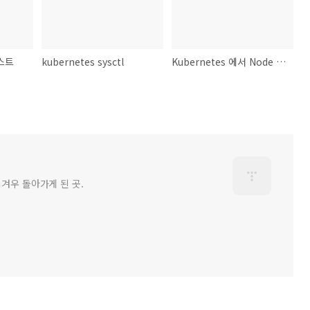
테스트
kubernetes sysctl
Kubernetes 에서 Node 죽었을 때 PV가 있는 파드가 스케쥴링 되지 않는 현상
 겨우 돌아가게 된 곳.