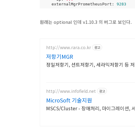
externalMgrPrometheusPort:
9283
원래는 optional 인데 v1.10.3 의 버그로 보인다.
http://www.rara.co.kr
광고
저항기MGR
정밀저항기, 션트저항기, 세라믹저항기 등 저
http://www.infofield.net
광고
MicroSoft 기술지원
MSCS/Cluster - 장애처리, 마이그레이션,