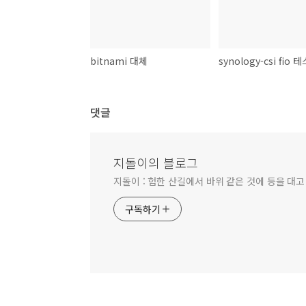
bitnami 대체
synology-csi fio 
댓글
지돌이의 블로그
지돌이 : 험한 산길에서 바위 같은 것에 등을 대고
구독하기