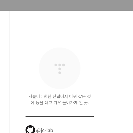
지돌이 : 험한 산길에서 바위 같은 것
에 등을 대고 겨우 돌아가게 된 곳.
@jc-lab