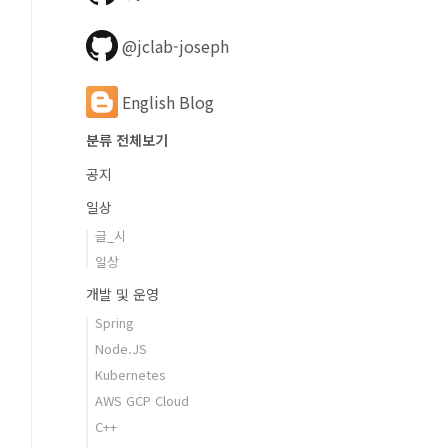
@jclab-joseph
English Blog
분류 전체보기
공지
일상
글_시
일상
개발 및 운영
Spring
Node.JS
Kubernetes
AWS GCP Cloud
C++