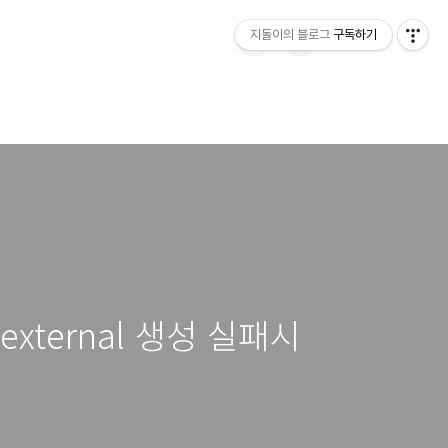
지돌이의 블로그
구독하기
gr-external 생성 실패시