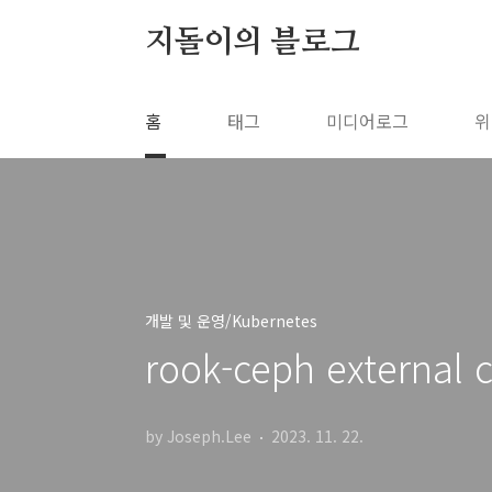
본문 바로가기
지돌이의 블로그
홈
태그
미디어로그
위
개발 및 운영/Kubernetes
rook-ceph external
by Joseph.Lee
2023. 11. 22.