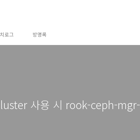
치로그
방명록
 cluster 사용 시 rook-ceph-m