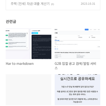
주택 (전세) 자금 대출 계산기
2023.10.31
(0)
관련글
Har to markdown
G2B 입찰 공고 검색/알림 서비
스