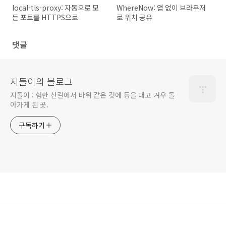
local-tls-proxy: 자동으로 모
WhereNow: 앱 없이 브라우저
든 포트를 HTTPS으로
로 위치 공유
댓글
지돌이의 블로그
지돌이 : 험한 산길에서 바위 같은 것에 등을 대고 겨우 돌
아가게 된 곳.
구독하기