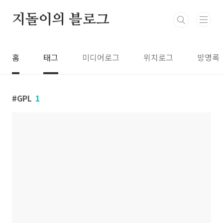
본문 바로가기
지돌이의 블로그
홈
태그
미디어로그
위치로그
방명록
GPL
1