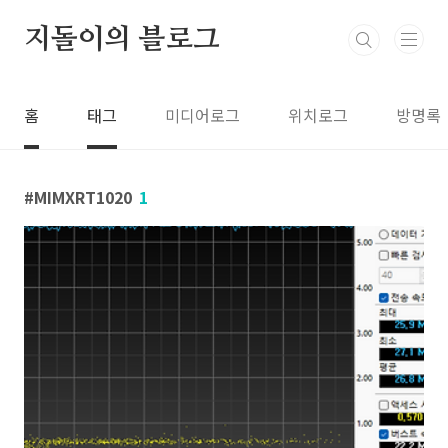
본문 바로가기
지돌이의 블로그
홈
태그
미디어로그
위치로그
방명록
MIMXRT1020
1