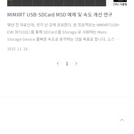
MIMXRT USB-SDCard MSD 예제 및 속도 개선 연구
몇년 전 자료인데, 생각 난 김에 공유한다. 본 프로젝트는 MIMXRT1020-
EVK (RT1021) 를 통해 SDCard 를 Storage 로 사용하는 Mass
Storage Device 를빠른 속도로 동작하는 것을 목표로 합니다. 소스 및
설명: https://github.com/jclab-joseph/mimxrt-usb-sd-msd
2025. 11. 18.
1