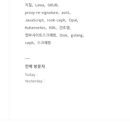
치질
Linux
GRUB
proxy-re-signature
asn1
JavaScript
rook-ceph
Opal
Kubernetes
K8S
건초염
정부사이트스크래핑
Disk
golang
ceph
스크래핑
전체 방문자
Today :
Yesterday :