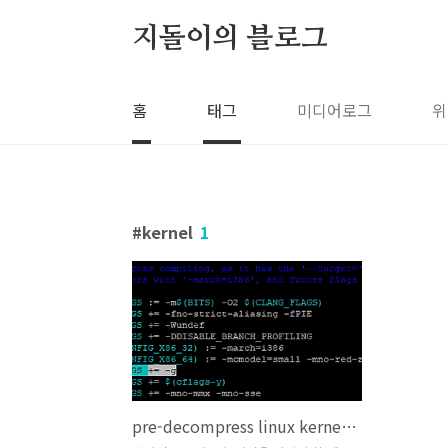
본문 바로가기
지돌이의 블로그
홈
태그
미디어로그
위
kernel
1
pre-decompress linux kernel 디버깅