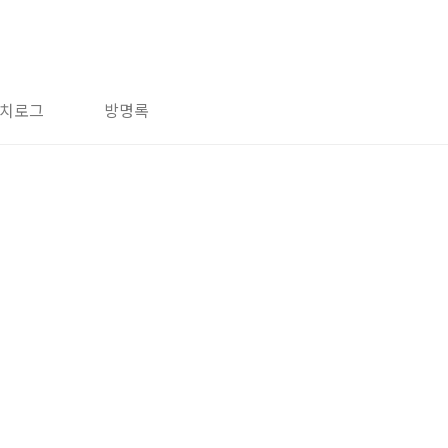
치로그
방명록