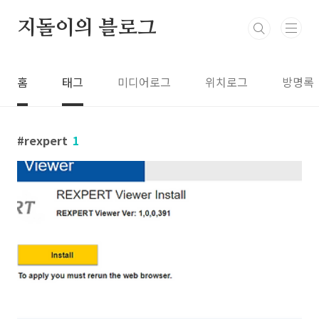
본문 바로가기
지돌이의 블로그
홈
태그
미디어로그
위치로그
방명록
rexpert
1