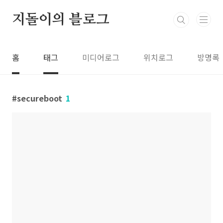
본문 바로가기
지돌이의 블로그
홈
태그
미디어로그
위치로그
방명록
secureboot
1