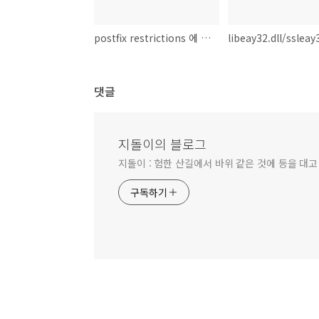
postfix restrictions 에 대해.. 끄적끄적
댓글
지돌이의 블로그
지돌이 : 험한 산길에서 바위 같은 것에 등을 대고
구독하기