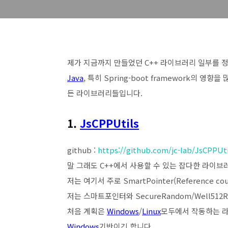
제가 지금까지 만들었던 C++ 라이브러리 일부를 정
Java
, 특히 Spring-boot framework의 영향
든 라이브러리들입니다.
1.
JsCPPUtils
github :
https://github.com/jc-lab/JsCPPUti
말 그래도 C++에서 사용할 수 있는 잡다한 라이브
저는 여기서 주로 SmartPointer(Reference 
저는 스마트포인터와 SecureRandom/Well512Ran
처음 계획은
Windows
/
Linux
모두에서 작동하는 라
Windows
기반이긴 합니다.