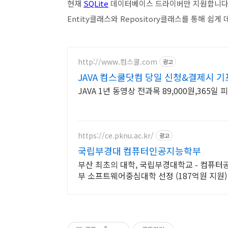
현재
SQLite
데이터베이스 드라이버만 지원합니다
Entity클래스와 Repository클래스를 통해 쉽게
http://www.컴스쿨.com
광고
JAVA 컴스쿨닷컴 당일 신청&결제시 기
JAVA 1년 동영상 전과목 89,000원,365
https://ce.pknu.ac.kr/
광고
국립부경대 컴퓨터인공지능학부
부산 최초의 대학, 국립부경대학교 - 컴퓨터
부 소프트웨어중심대학 선정 (187억원 지원)