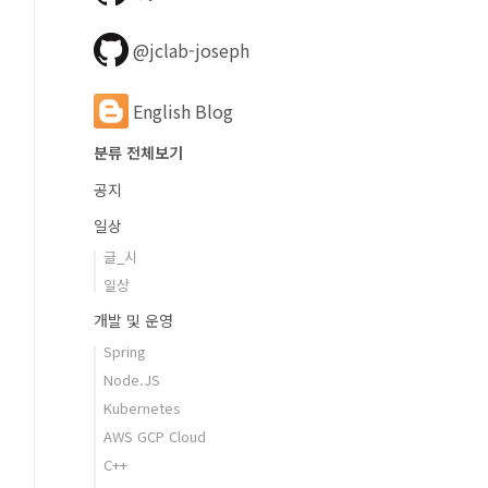
@jclab-joseph
English Blog
분류 전체보기
공지
일상
글_시
일상
개발 및 운영
Spring
Node.JS
Kubernetes
AWS GCP Cloud
C++