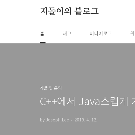
본문 바로가기
지돌이의 블로그
홈
태그
미디어로그
위
개발 및 운영
C++에서 Java스럽게
by Joseph.Lee
2019. 4. 12.