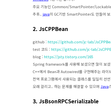
주요 기능인 Common/SmartPointer/Lockable
추후..
java
의 GC기반 SmartPointer도 만들어 
2. JsCPPBean
github :
https://github.com/jc-lab/JsCPPBe
test 코드 :
https://github.com/jc-lab/JsCPP
blog :
https://jsty.tistory.com/165
Spring framework를 사용해 보셨으면 많이 보셨
C++에서 Bean과 Autowired를 구현해주는 라
전역 프로그램에서 사용되는 클래스를 일일히 선언하
오래 걸리고.. 하는 문제를 해결할 수 있으며
Java
3. JsBsonRPCSerializable