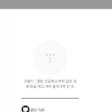
지돌이 : 험한 산길에서 바위 같은 것
에 등을 대고 겨우 돌아가게 된 곳.
@jc-lab