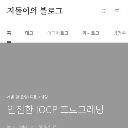
본문 바로가기
지돌이의 블로그
홈
태그
미디어로그
위치로그
방명록
개발 및 운영/프로그래밍
안전한 IOCP 프로그래밍
by Joseph.Lee
2019. 6. 23.