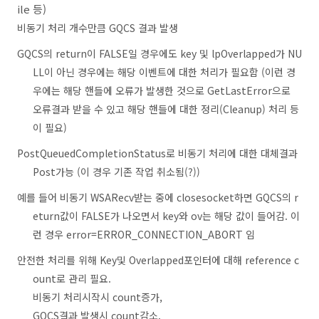
ile 등)
비동기 처리 개수만큼 GQCS 결과 발생
GQCS의 return이 FALSE일 경우에도 key 및 lpOverlapped가 NU
LL이 아닌 경우에는 해당 이벤트에 대한 처리가 필요함 (이런 경
우에는 해당 핸들에 오류가 발생한 것으로 GetLastError으로
오류결과 받을 수 있고 해당 핸들에 대한 정리(Cleanup) 처리 등
이 필요)
PostQueuedCompletionStatus로 비동기 처리에 대한 대체결과
Post가능 (이 경우 기존 작업 취소됨(?))
예를 들어 비동기 WSARecv받는 중에 closesocket하면 GQCS의 r
eturn값이 FALSE가 나오면서 key와 ov는 해당 값이 들어감. 이
런 경우 error=ERROR_CONNECTION_ABORT 임
안전한 처리를 위해 Key및 Overlapped포인터에 대해 reference c
ount로 관리 필요.
비동기 처리시작시 count증가,
GQCS결과 발생시 count감소.