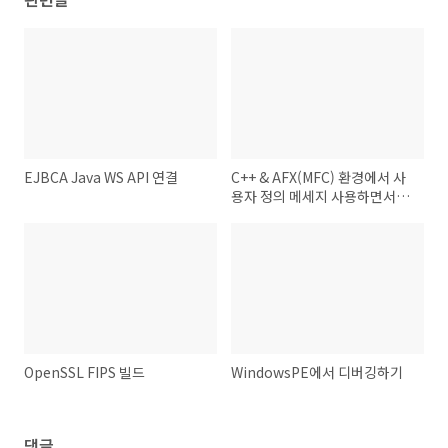
EJBCA Java WS API 연결
C++ & AFX(MFC) 환경에서 사
용자 정의 메세지 사용하면서
SendMessage으로 메세지 호
출할 때 Run-Time Check
Failure
OpenSSL FIPS 빌드
WindowsPE에서 디버깅하기
댓글