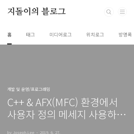
본문 바로가기
지돌이의 블로그
홈
태그
미디어로그
위치로그
방명록
개발 및 운영/프로그래밍
C++ & AFX(MFC) 환경에서
사용자 정의 메세지 사용하면
서 SendMessage으로 메세
by Joseph.Lee
2019. 6. 27.