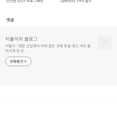
안전한 IOCP 프로그래밍
OpenSSL FIPS 빌드
댓글
지돌이의 블로그
지돌이 : 험한 산길에서 바위 같은 것에 등을 대고 겨우 돌
아가게 된 곳.
구독하기