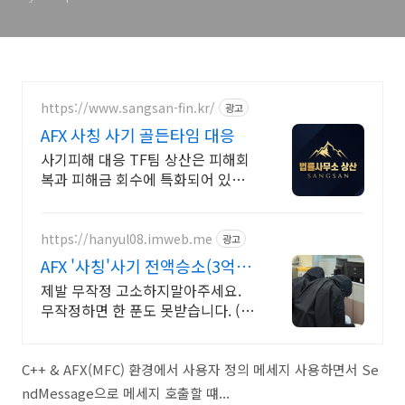
지 호출할 때 Run-Time
Check Failure
https://www.sangsan-fin.kr/
광고
AFX 사칭 사기 골든타임 대응
사기피해 대응 TF팀 상산은 피해회
복과 피해금 회수에 특화되어 있습
니다. 각종 사기 유형 대응 노하우를
보유하고 있습니다.
https://hanyul08.imweb.me
광고
AFX '사칭'사기 전액승소(3억7
천) 사례보유
제발 무작정 고소하지말아주세요.
무작정하면 한 푼도 못받습니다. (법
무법인 한율)
C++ & AFX(MFC) 환경에서 사용자 정의 메세지 사용하면서 Se
ndMessage으로 메세지 호출할 떄...