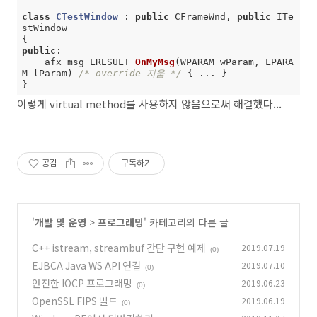
class
CTestWindow
 :
public
 CFrameWnd, 
public
 ITe
stWindow

public
:

afx_msg LRESULT 
OnMyMsg
(WPARAM wParam, LPARA
M lParam)
/* override 지움 */
{ ... }

}
이렇게 virtual method를 사용하지 않음으로써 해결했다...
공감
구독하기
'
개발 및 운영
>
프로그래밍
' 카테고리의 다른 글
C++ istream, streambuf 간단 구현 예제
2019.07.19
(0)
EJBCA Java WS API 연결
2019.07.10
(0)
안전한 IOCP 프로그래밍
2019.06.23
(0)
OpenSSL FIPS 빌드
2019.06.19
(0)