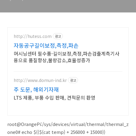
http://hutess.com
광고
자동공구길이보정,측정,파손
머시닝센터 필수품-길이보정,측정,파손검출계측기사
용으로 품질향상,불량감소,효율성증가
http://www.domun-ind.kr
광고
주 도문, 해외기자재
LTS 제품, 부품 수입 판매, 견적문의 환영
root@OrangePi:/sys/devices/virtual/thermal/thermal_z
one0# echo $(($(cat temp) + 256000 + 15000))