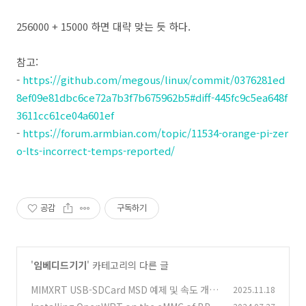
256000 + 15000 하면 대략 맞는 듯 하다.
참고:
-
https://github.com/megous/linux/commit/0376281ed
8ef09e81dbc6ce72a7b3f7b675962b5#diff-445fc9c5ea648f
3611cc61ce04a601ef
-
https://forum.armbian.com/topic/11534-orange-pi-zer
o-lts-incorrect-temps-reported/
공감
구독하기
'
임베디드기기
' 카테고리의 다른 글
MIMXRT USB-SDCard MSD 예제 및 속도 개선
2025.11.18
연구
(1)