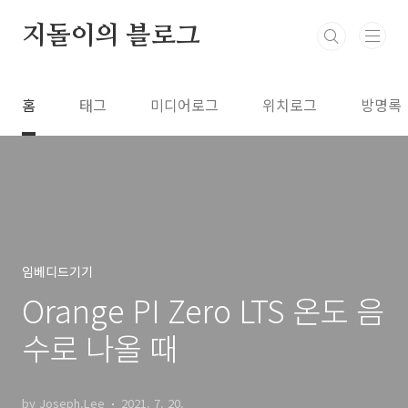
본문 바로가기
지돌이의 블로그
홈
태그
미디어로그
위치로그
방명록
임베디드기기
Orange PI Zero LTS 온도 음
수로 나올 때
by Joseph.Lee
2021. 7. 20.