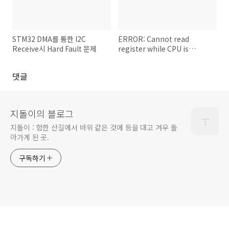
STM32 DMA를 통한 I2C
ERROR: Cannot read
Receive시 Hard Fault 문제
register while CPU is
running 디버깅 오류
댓글
지돌이의 블로그
지돌이 : 험한 산길에서 바위 같은 것에 등을 대고 겨우 돌
아가게 된 곳.
구독하기