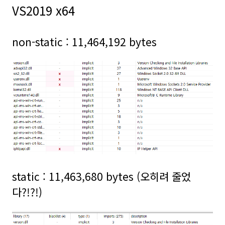
VS2019 x64
non-static : 11,464,192 bytes
static : 11,463,680 bytes (오히려 줄었
다?!?!)