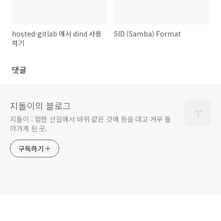
hosted-gitlab 에서 dind 사용
SID (Samba) Format
하기
댓글
지돌이의 블로그
지돌이 : 험한 산길에서 바위 같은 것에 등을 대고 겨우 돌
아가게 된 곳.
구독하기