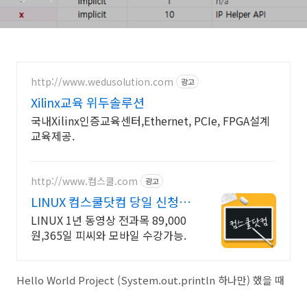
http://www.wedusolution.com
광고
Xilinx교육 위두솔루션
국내Xilinx인증교육센터,Ethernet, PCIe, FPGA설계
교육제공.
http://www.컴스쿨.com
광고
LINUX 컴스쿨닷컴 당일 신청&
결제시 기프티콘!
LINUX 1년 동영상 전과목 89,000
원,365일 피씨와 모바일 수강가능.
Hello World Project (System.out.println 하나만) 했을 때