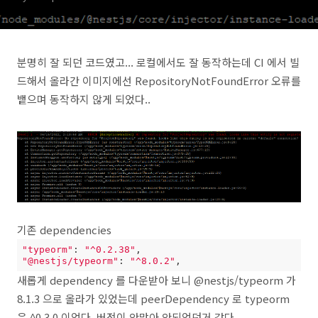
분명히 잘 되던 코드였고... 로컬에서도 잘 동작하는데 CI 에서 빌
드해서 올라간 이미지에선 RepositoryNotFoundError 오류를
뱉으며 동작하지 않게 되었다..
기존 dependencies
"typeorm"
: 
"^0.2.38"
"@nestjs/typeorm"
: 
"^8.0.2"
,
새롭게 dependency 를 다운받아 보니 @nestjs/typeorm 가
8.1.3 으로 올라가 있었는데 peerDependency 로 typeorm
은 ^0.3.0 이었다. 버전이 안맞아 안되었던거 같다.