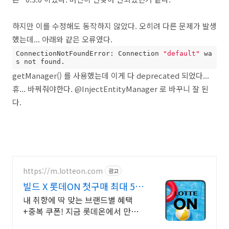
하지만 이를 수정해도 동작하지 않았다. 오히려 다른 문제가 발생
했는데... 아래와 같은 오류였다.
ConnectionNotFoundError: Connection 
"default"
 wa
s not found.
getManager() 를 사용했는데 이게 다 deprecated 되었다...
휴... 바꿔줘야한다. @InjectEntityManager 로 바꾸니 잘 된
다.
https://m.lotteon.com
광고
빌드 X 롯데ON 첫구매 최대 5천
원 혜택!
내 취향에 딱 맞는 브랜드별 혜택
+중복 쿠폰! 지금 롯데온에서 만나
보세요!