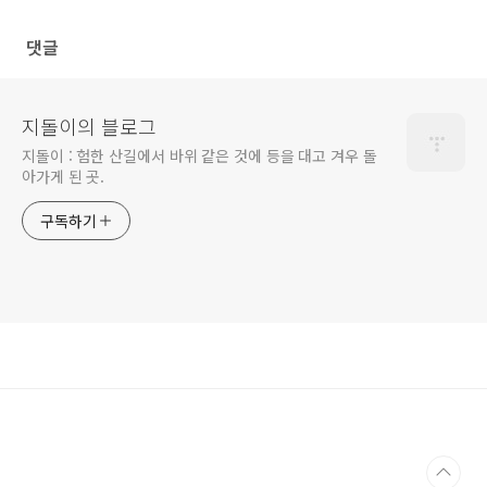
댓글
지돌이의 블로그
지돌이 : 험한 산길에서 바위 같은 것에 등을 대고 겨우 돌
아가게 된 곳.
구독하기