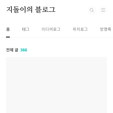
본문 바로가기
지돌이의 블로그
홈
태그
미디어로그
위치로그
방명록
전체 글
366