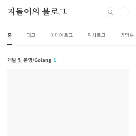
본문 바로가기
지돌이의 블로그
홈
태그
미디어로그
위치로그
방명록
개발 및 운영/Golang
1