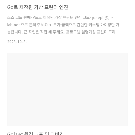
Go로 제작된 가상 프린터 엔진
소스 코드 판매- Go로 제작된 가상 프린터 엔진 코드- joseph@jc-
lab.net 으로 문의 주세요 :)- 추가 금액으로 간단한 커스텀 마이징만 가
능합니다. 큰 작업은 직접 해 주세요. 프로그램 설명가상 프린터 드라이
버 설치와 설치 후 데몬 동작하는 형태입니다.가상 프린터는 기존의 서명
2023. 10. 3.
된 드라이버 (HP 드라이버)를 사용하기 때문에 별도의 드라이버 서명은
불필요합니다.IPP 프로토콜을 사용합니다. ReportViewer/ReportX
등 가상/네트워크 프린터에서 프린트가 불가능한 프로그램에서도 물리
적 프린터로 인식되어 정상적으로 동작합니다. (공통 설명)프로그램 배
포 시 프로그램 코드사인은 권유드립니다. 그렇지 않으면 악성코드로 유
인될 수 있으니 참고 부탁드립니다.Demo 프로그램https://..
Golang 원격 배포 및 디버깅