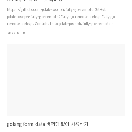
https://github.com/jclab-joseph/fully-go-remote GitHub -
jclab-joseph/fully-go-remote: Fully go remote debug Fully go
remote debug. Contribute to jclab-joseph/fully-go-remote
development by creating an account on GitHub. github.com Go
2023. 8. 18.
로 빌드 된 파일을 원격에 업로드하고 디버깅 모드로 실행하여 바로 디버
깅 할 수 있게 해주는 유틸이다. Visual Studio Remote Debugger 와
유사한 기능으로써 사용 가능하다.
golang form-data 버퍼링 없이 사용하기