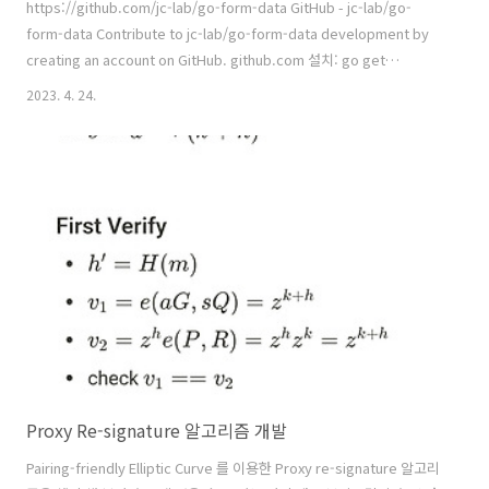
https://github.com/jc-lab/go-form-data GitHub - jc-lab/go-
form-data Contribute to jc-lab/go-form-data development by
creating an account on GitHub. github.com 설치: go get
github.com/jc-lab/go-form-data golang 에서 form-data 을 보내
2023. 4. 24.
는 예제를 보면 대부분 Buffer 에 multi-part 데이터를 쓰고 전송하는 방
식으로써, Memory 를 버퍼로 사용한다. 작은 데이터야 문제 없지만 수-
GiB에 다르는 파일을 전송해야 한다면 사용하기 어려운 방식이다. 대체
왜 여기에 대한 명확한 해결책이 없을까... 하다가 라이브러리로 만들었
다. 페이..
Proxy Re-signature 알고리즘 개발
Pairing-friendly Elliptic Curve 를 이용한 Proxy re-signature 알고리