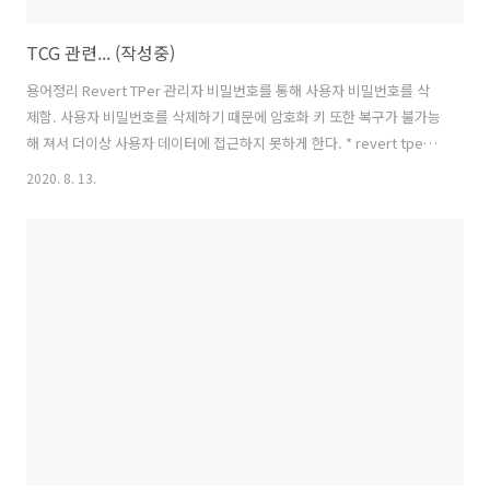
TCG 관련... (작성중)
용어정리 Revert TPer 관리자 비밀번호를 통해 사용자 비밀번호를 삭
제함. 사용자 비밀번호를 삭제하기 때문에 암호화 키 또한 복구가 불가능
해 져서 더이상 사용자 데이터에 접근하지 못하게 한다. * revert tper를
해도 데이터가 손상되지 않고 남아있는 경우가 있다.
2020. 8. 13.
github.com/Drive-Trust-Alliance/sedutil/issues/267 위 링크에 설
명되어 있는데 locking enabled 가 활성화된 상태에서 저장된 데이터만
암호화되어 저장되기 때문에 locking enabled 기 비활성화 된 상태에서
저장된 데이터는 평문으로 저장되어 저장되고, revert tper 명령을 주어
도 해당 데이터는 삭제되지 않을 수 있다. Enterpriase Opal PSID와
Admin..