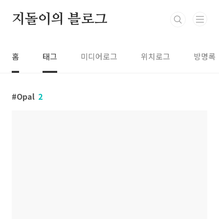
본문 바로가기
지돌이의 블로그
홈
태그
미디어로그
위치로그
방명록
Opal
2