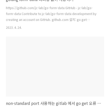
https://github.com/jc-lab/go-form-data GitHub - jc-lab/go-
form-data Contribute to jc-lab/go-form-data development by
creating an account on GitHub. github.com 설치: go get
github.com/jc-lab/go-form-data golang 에서 form-data 을 보내
2023. 4. 24.
는 예제를 보면 대부분 Buffer 에 multi-part 데이터를 쓰고 전송하는 방
식으로써, Memory 를 버퍼로 사용한다. 작은 데이터야 문제 없지만 수-
GiB에 다르는 파일을 전송해야 한다면 사용하기 어려운 방식이다. 대체
왜 여기에 대한 명확한 해결책이 없을까... 하다가 라이브러리로 만들었
다. 페이..
non-standard port 사용하는 gitlab 에서 go get 오류 해결