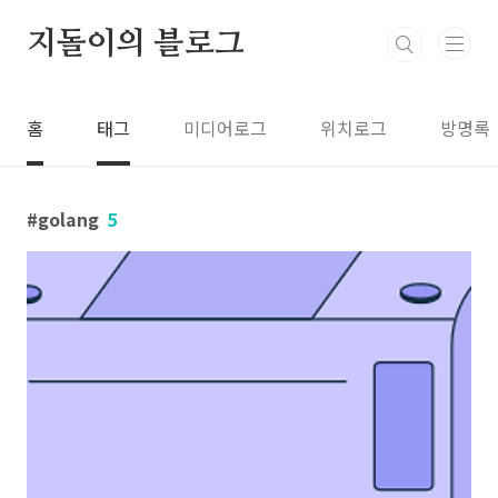
본문 바로가기
지돌이의 블로그
홈
태그
미디어로그
위치로그
방명록
golang
5