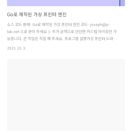
Go로 제작된 가상 프린터 엔진
소스 코드 판매- Go로 제작된 가상 프린터 엔진 코드- joseph@jc-
lab.net 으로 문의 주세요 :)- 추가 금액으로 간단한 커스텀 마이징만 가
능합니다. 큰 작업은 직접 해 주세요. 프로그램 설명가상 프린터 드라이
버 설치와 설치 후 데몬 동작하는 형태입니다.가상 프린터는 기존의 서명
2023. 10. 3.
된 드라이버 (HP 드라이버)를 사용하기 때문에 별도의 드라이버 서명은
불필요합니다.IPP 프로토콜을 사용합니다. ReportViewer/ReportX
등 가상/네트워크 프린터에서 프린트가 불가능한 프로그램에서도 물리
적 프린터로 인식되어 정상적으로 동작합니다. (공통 설명)프로그램 배
포 시 프로그램 코드사인은 권유드립니다. 그렇지 않으면 악성코드로 유
인될 수 있으니 참고 부탁드립니다.Demo 프로그램https://..