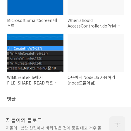
Microsoft SmartScreen 테
When should
스트
AccessController.doPrivileged()
be used?
WIMCreateFile에서
C++에서 Node.JS 사용하기
FILE_SHARE_READ 적용하
(node모듈아님)
기 (WIMCreateFile분석)
댓글
지돌이의 블로그
지돌이 : 험한 산길에서 바위 같은 것에 등을 대고 겨우 돌