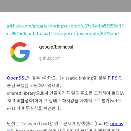
github.com/google/boringssl/blob/c37e64cba55256dff3
ca4575dfcac1cfb2aa111e/crypto/fipsmodule/FIPS.md
google/boringssl
github.com
OpenSSL
의 경우 <아마도...?> static linking할 경우
FIPS
인
증된 모듈을 지원하지 않으며,
shared library으로써 만들어진 파일을 주소를 고정하여 로드(
A
SLR 비활성화)
하여 그 상태로 해시값을 자체적으로 평가(self-t
est) 하여 무결성을 확인한다.
단점은 Delayed Load할 경우 문제가 발생한다 (load전
opens
sl
의 base address를 이미 쓰고 있다면 로드가 실패하게 된다.