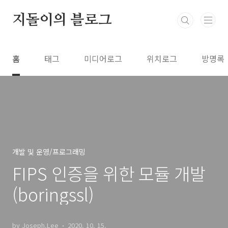
본문 바로가기
지돌이의 블로그
홈
태그
미디어로그
위치로그
방명록
개발 및 운영/프로그래밍
FIPS 인증을 위한 모듈 개발
(boringssl)
by Joseph.Lee
2020. 10. 15.