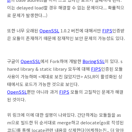
이는 delayed load할 경우 해결할 수 없는 문제이다... 확률적으
로 문제가 발생한다...)
또한 너무 오래된
OpenSSL
1.0.2 버전에 대해서만
FIPS
인증받
은 모듈이 존재하기 때문에 잠재적인 보안 문제의 가능성도 있다.
구글이
OpenSSL
에서 Fork하여 개발한
BoringSSL
이 있다. s
hared library & static library 모두에 대해
FIPS
인증된 모듈
사용이 가능하며 <제대로 보진 않았지만> ASLR이 활성화된 상
태에서도 로드가 가능한 것으로 보인다.
OpenSSL
뿐만 아니라 과거
FIPS
모듈의 고질적인 문제가 해결
된 것이다.
위 링크에 이에 대한 설명이 나와있다. 간단하게는 모듈들을 as
m으로 빌드한 뒤 순서대로 merge하고 delocate(go로 작성된
코드)를 통해 locate관련 내용을 삭제한다(어케하는진.. 더 알아