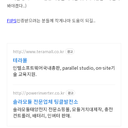
봐야겠다..)
FIPS
인증받으려는 분들께 작게나마 도움이 되길..
http://www.teramall.co.kr
광고
테라몰
인텔소프트웨어국내총판, parallel studio, on-site기
술 교육지원.
http://powerinverter.co.kr
광고
솔라모듈 전문업체 팅클발전소
솔라모듈태양전지 전문쇼핑몰, 모듈거치대제작, 충전
컨트롤러, 배터리, 인버터 판매.