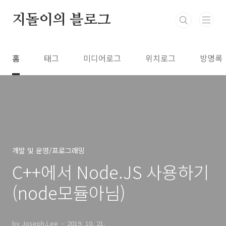
본문 바로가기
지돌이의 블로그
홈
태그
미디어로그
위치로그
방명록
개발 및 운영/프로그래밍
C++에서 Node.JS 사용하기
(node모듈아님)
by Joseph.Lee
2019. 10. 21.