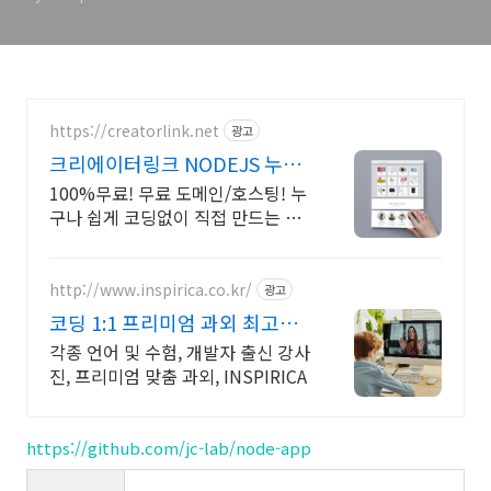
https://creatorlink.net
광고
크리에이터링크 NODEJS 누구
나 만드는 홈페이지
100%무료! 무료 도메인/호스팅! 누
구나 쉽게 코딩없이 직접 만드는 홈
페이지! 포트폴리오, 개인 및 회사
공식 홈페이지, 스타트업, 공기업도
크리에이터링크에서.
http://www.inspirica.co.kr/
광고
코딩 1:1 프리미엄 과외 최고의
선생님들과 함께
각종 언어 및 수험, 개발자 출신 강사
진, 프리미엄 맞춤 과외, INSPIRICA
https://github.com/jc-lab/node-app