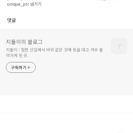
unique_ptr 넘기기
댓글
지돌이의 블로그
지돌이 : 험한 산길에서 바위 같은 것에 등을 대고 겨우 돌
아가게 된 곳.
구독하기