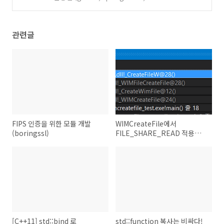
al studio)
(0)
관련글
FIPS 인증을 위한 모듈 개발
WIMCreateFile에서
(boringssl)
FILE_SHARE_READ 적용하
기 (WIMCreateFile분석)
[C++11] std::bind 로
std::function 복사는 비싸다!