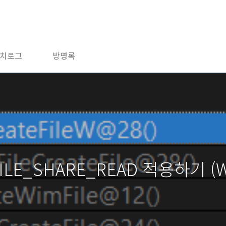
치로그
방명록
FILE_SHARE_READ 적용하기 (W