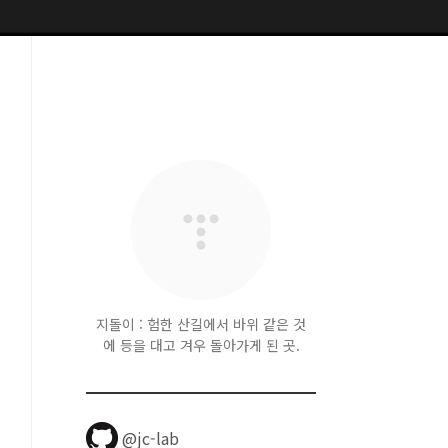
지돌이 : 험한 산길에서 바위 같은 것
에 등을 대고 겨우 돌아가게 된 곳.
@jc-lab