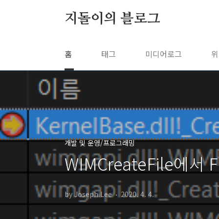
본문 바로가기
지돌이의 블로그
홈
태그
미디어로그
위
개발 및 운영/프로그래밍
WIMCreateFile에서 
by Joseph.Lee
2020. 4. 4.