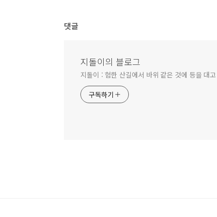
댓글
지돌이의 블로그
지돌이 : 험한 산길에서 바위 같은 것에 등을 대고
구독하기