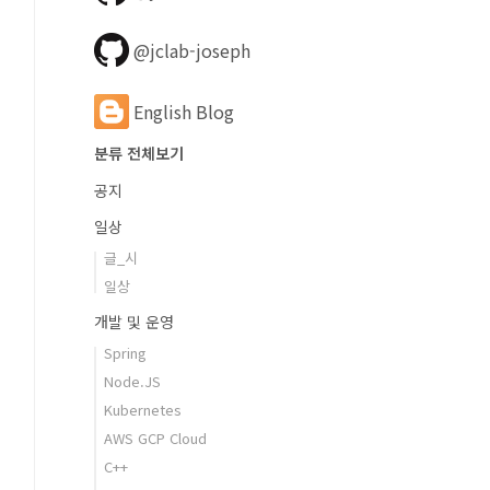
@jclab-joseph
English Blog
분류 전체보기
공지
일상
글_시
일상
개발 및 운영
Spring
Node.JS
Kubernetes
AWS GCP Cloud
C++