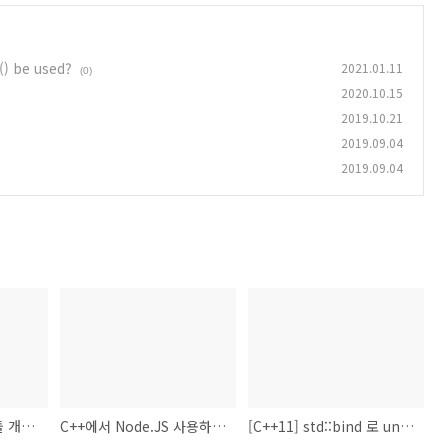
() be used?
2021.01.11
(0)
2020.10.15
2019.10.21
2019.09.04
2019.09.04
FIPS 인증을 위한 모듈 개발 (boringssl)
C++에서 Node.JS 사용하기 (node모듈아님)
[C++11] std::bind 로 unique_ptr 넘기기