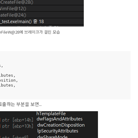
ateFileW@28에 브레이크가 걸린 모습
을 호출하는 부분을 보면..