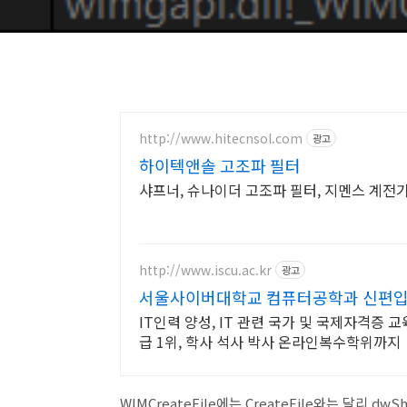
http://www.hitecnsol.com
광고
하이텍앤솔 고조파 필터
샤프너, 슈나이더 고조파 필터, 지멘스 계전기
http://www.iscu.ac.kr
광고
서울사이버대학교 컴퓨터공학과 신편입생 
IT인력 양성, IT 관련 국가 및 국제자격증 
급 1위, 학사 석사 박사 온라인복수학위까지
WIMCreateFile에는 CreateFile와는 달리 dw