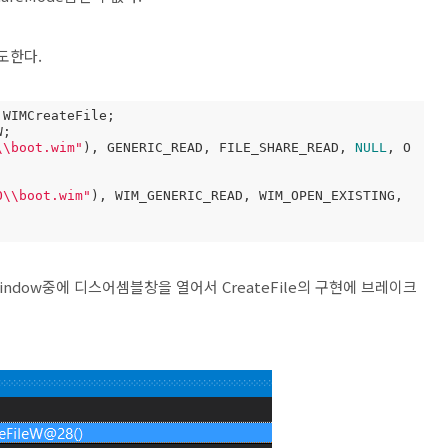
도한다.
;

\\boot.wim"
), GENERIC_READ, FILE_SHARE_READ, 
NULL
, O
O\\boot.wim"
), WIM_GENERIC_READ, WIM_OPEN_EXISTING, 
g Window중에 디스어셈블창을 열어서 CreateFile의 구현에 브레이크