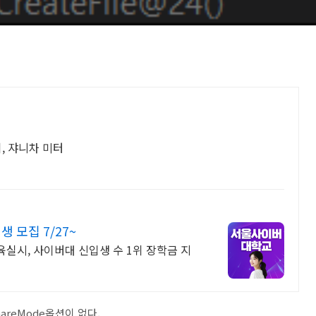
, 쟈니차 미터
모집 7/27~
교육실시, 사이버대 신입생 수 1위 장학금 지
ShareMode옵션이 없다.