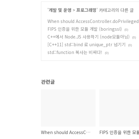
'
개발 및 운영
>
프로그래밍
' 카테고리의 다른 글
When should AccessController.doPrivileged
FIPS 인증을 위한 모듈 개발 (boringssl)
(0)
C++에서 Node.JS 사용하기 (node모듈아님)
(0)
[C++11] std::bind 로 unique_ptr 넘기기
(0)
std::function 복사는 비싸다!
(0)
관련글
When should AccessController.doPrivileged() be used?