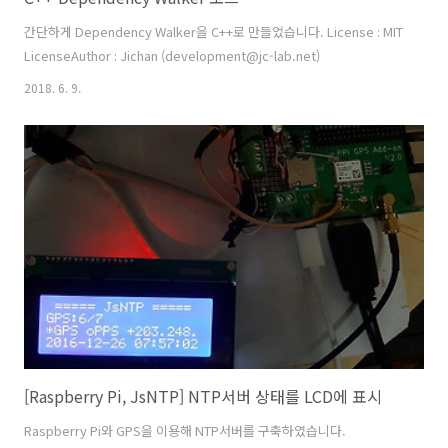
간단하게 Dependency Walker을 C++로 만들었습니다. License : MIT
LicenseAuthor : Jichan (development@jc-lab.net)
2018. 6. 9.
[Raspberry Pi, JsNTP] NTP서버 상태를 LCD에 표시
Raspberry Pi와 GPS을 이용해 NTP서버를 구축하였습니다.