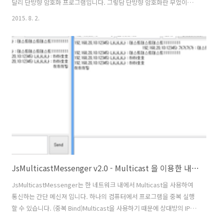
달리 단방향 암호화 프로그램입니다. 그렇담 단방향 암호화란 무었이냐
구요? 어떤 분은 Hash을 생각하실 수도 있지만 Hash가 아닌 말 그대로
2015. 8. 2.
“암호화”입니다. 본 프로그램은 사용자의 비밀번호를 입력하지 않고도
암호화가 가능한 프로그램입니다. 물론 복호화에는 사용자의 비밀번호
가 필요합니다. 2. 어떻게 작동하나?비대칭 키 암호화 방식인 RSA 알고
리즘을 사용합니다.‘정보파일’에는 RSA[1024bit]개인키가 본인의 비밀
번호로 암호화[AES-CBC-256]되어 저장되어 있습니다.파일 암호화에는
랜덤한 파일키를 생성한 뒤 파일 데이터를 파일키로 암호화[..
JsMulticastMessenger v2.0 - Multicast 을 이용한 내부망 메신저
JsMulticastMessenger는 한 네트워크 내에서 Multicast을 사용하여
통신하는 간단 메신져 입니다. 하나의 컴퓨터에서 프로그램을 중복 실행
할 수 있습니다. (중복 Bind)Multicast을 사용하기 때문에 상대방의 IP을