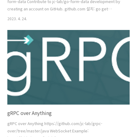
form-data Contribute to jc-lab/go-form-data development by
creating an account on GitHub. github.com 설치: go get
github.com/jc-lab/go-form-data golang 에서 form-data 을 보내
2023. 4. 24.
는 예제를 보면 대부분 Buffer 에 multi-part 데이터를 쓰고 전송하는 방
식으로써, Memory 를 버퍼로 사용한다. 작은 데이터야 문제 없지만 수-
GiB에 다르는 파일을 전송해야 한다면 사용하기 어려운 방식이다. 대체
왜 여기에 대한 명확한 해결책이 없을까... 하다가 라이브러리로 만들었
다. 페이..
gRPC over Anything
gRPC over Anything https://github.com/jc-lab/grpc-
over/tree/master/java WebSocket Example: