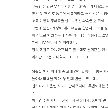
그동안 들었던 무시무시한 말들(밤송이가 나오는 느낌
면서 첫 젼 이후 통증이 심할거라고 해서 많은 걱정
고통 이전의 두려움을 안고.. 우선 좌욕을 한 뒤에..
그런데 웬걸? 세상에 내가 수술을 한건지도 모를 정
아 참고로 퇴원후부터 계속 생리대를 착용하고 있었
뷰랑 너무 달라서 참 의아했다.
일상 생활도 가능하고 바로 출근해도 될거같단 생각
하지만.. 그건 아니었다..ㅋㅋㅋㅋㅋㅋ
외출을 해서 의자에 좀 오래 앉아 있었더니 통증이 
돌아와 좌욕을 했다. 두 번째 변을 보았는데..
신기하게 처음엔 하나도 안아프더니.. 두번째에는 통
가..
어쩌면 수술이 너무 잘되어서 괜찮다가, 첫번째 변을 
상상이니 의학적이진 않다. 토요일에 병원가는데 물