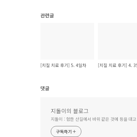
관련글
[치질 치료 후기] 5. 4일차
[치질 치료 후기] 4. 
댓글
지돌이의 블로그
지돌이 : 험한 산길에서 바위 같은 것에 등을 대고
구독하기