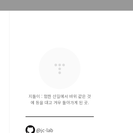
지돌이 : 험한 산길에서 바위 같은 것
에 등을 대고 겨우 돌아가게 된 곳.
@jc-lab