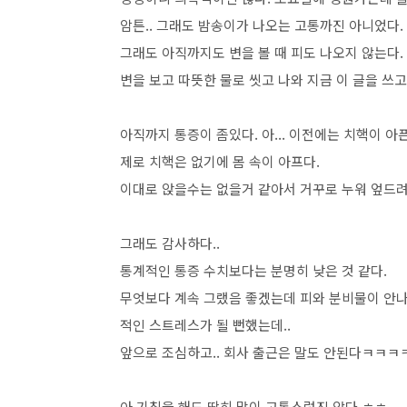
암튼.. 그래도 밤송이가 나오는 고통까진 아니었다. 
그래도 아직까지도 변을 볼 때 피도 나오지 않는다. (
변을 보고 따뜻한 물로 씻고 나와 지금 이 글을 쓰고
아직까지 통증이 좀있다. 아... 이전에는 치핵이 아
제로 치핵은 없기에 몸 속이 아프다.
이대로 앉을수는 없을거 같아서 거꾸로 누워 엎드려
그래도 감사하다..
통계적인 통증 수치보다는 분명히 낮은 것 같다.
무엇보다 계속 그랬음 좋겠는데 피와 분비물이 안나오
적인 스트레스가 될 뻔했는데..
앞으로 조심하고.. 회사 출근은 말도 안된다ㅋㅋㅋㅋ
아 기침을 해도 딱히 많이 고통스럽진 않다.ㅎㅎ