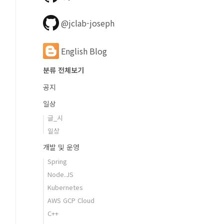
@jclab-joseph
English Blog
분류 전체보기
공지
일상
글_시
일상
개발 및 운영
Spring
Node.JS
Kubernetes
AWS GCP Cloud
C++