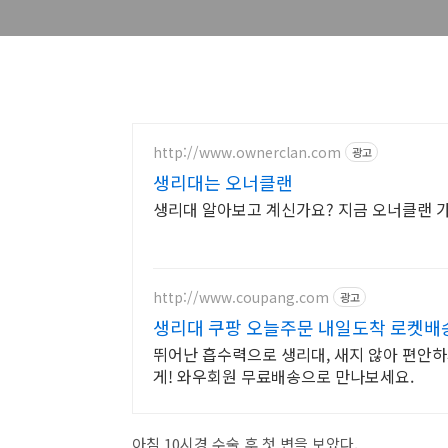
http://www.ownerclan.com
광고
생리대는 오너클랜
생리대 알아보고 계신가요? 지금 오너클랜 가
http://www.coupang.com
광고
생리대 쿠팡 오늘주문 내일도착 로켓배
뛰어난 흡수력으로 생리대, 새지 않아 편안하
게! 와우회원 무료배송으로 만나보세요.
아침 10시경 수술 후 첫 변을 보았다.