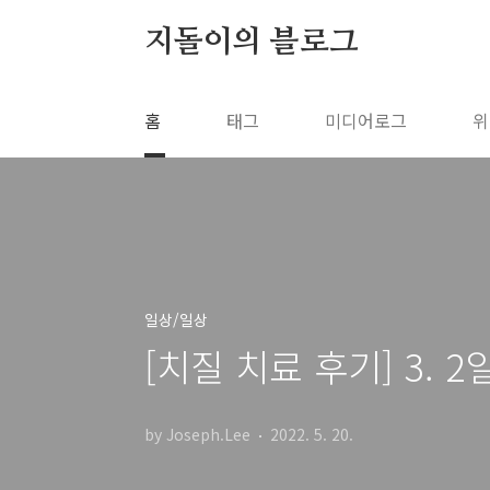
본문 바로가기
지돌이의 블로그
홈
태그
미디어로그
위
일상/일상
[치질 치료 후기] 3. 2
by Joseph.Lee
2022. 5. 20.