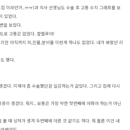
 이라던가..ㅠㅠ)과 의사 선생님도 수술 후 고통 수치 그래프를 보
이 있었다.
 변을 보았다.
도로 고통은 없었다. 할렐루야!
지만 아직까지 피,진물,분비물 이런게 하나도 없었다. 내가 봐왔던 리
도 했다.
생겼다. 이제야 좀 수술했단걸 실감하는거 같았다. 그리고 집에 다시
증이 생겼다. 뭐지.. 보통은 가장 약한 첫번째에 아파야 하는거 아닌
볼 때 상처가 생겨 두번째에 아픈 것 같기도 하다. 뭐 몰론 이건 내
어봐야지..